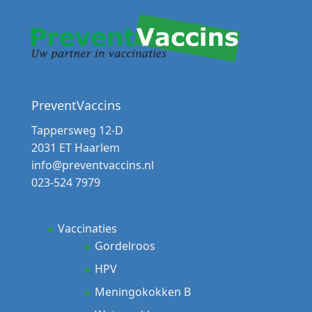
PreventVaccins
Tappersweg 12-D
2031 ET Haarlem
info@preventvaccins.nl
023-524 7979
Vaccinaties
Gordelroos
HPV
Meningokokken B