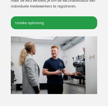
maar de AVG verbiedt je om de vaccinatiestatus van
individuele medewerkers te registreren.
Unieke oplossing