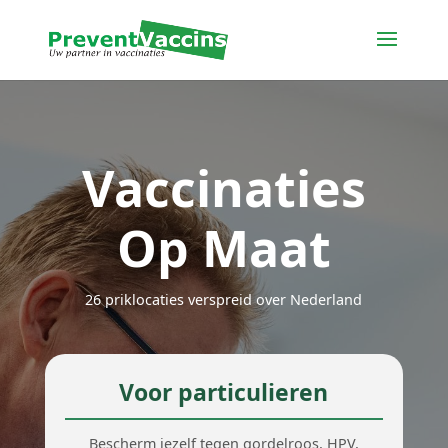
Vaccinaties
Op Maat
26 priklocaties verspreid over Nederland
Voor particulieren
Bescherm jezelf tegen gordelroos, HPV,