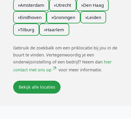
Amsterdam
Utrecht
Den Haag
Eindhoven
Groningen
Leiden
Tilburg
Haarlem
Gebruik de zoekbalk om een priklocatie bij jou in de
buurt te vinden.
Vertegenwoordig je een
onderwijsinstelling of een bedrijf? Neem dan
hier
contact met ons op
voor meer informatie.
Bekijk alle locaties