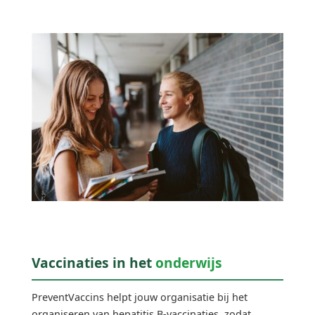
Vaccinaties in het
onderwijs
PreventVaccins helpt jouw organisatie bij het
organiseren van hepatitis B-vaccinaties, zodat