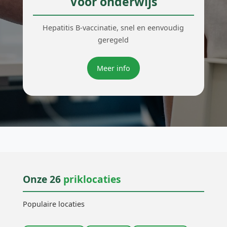
Voor onderwijs
Hepatitis B-vaccinatie, snel en eenvoudig
geregeld
Meer info
Onze 26
priklocaties
Populaire locaties