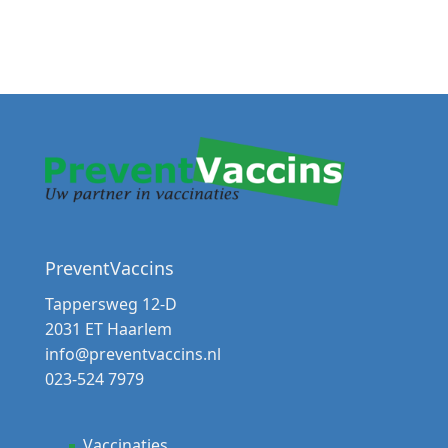
PreventVaccins
Tappersweg 12-D
2031 ET Haarlem
info@preventvaccins.nl
023-524 7979
Vaccinaties