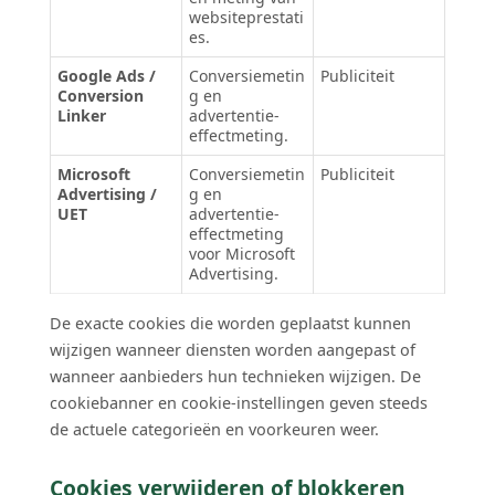
websiteprestati
es.
Google Ads /
Conversiemetin
Publiciteit
Conversion
g en
Linker
advertentie-
effectmeting.
Microsoft
Conversiemetin
Publiciteit
Advertising /
g en
UET
advertentie-
effectmeting
voor Microsoft
Advertising.
De exacte cookies die worden geplaatst kunnen
wijzigen wanneer diensten worden aangepast of
wanneer aanbieders hun technieken wijzigen. De
cookiebanner en cookie-instellingen geven steeds
de actuele categorieën en voorkeuren weer.
Cookies verwijderen of blokkeren