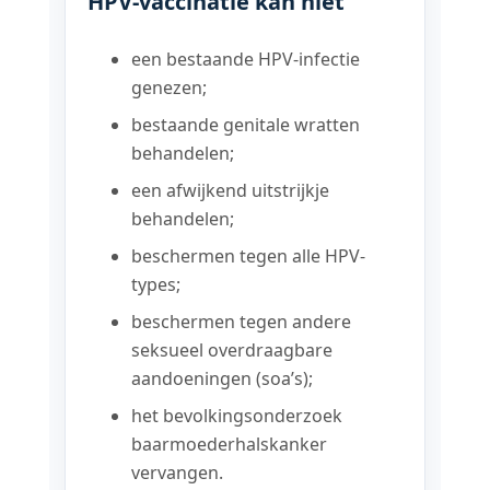
HPV-vaccinatie kan niet
een bestaande HPV-infectie
genezen;
bestaande genitale wratten
behandelen;
een afwijkend uitstrijkje
behandelen;
beschermen tegen alle HPV-
types;
beschermen tegen andere
seksueel overdraagbare
aandoeningen (soa’s);
het bevolkingsonderzoek
baarmoederhalskanker
vervangen.