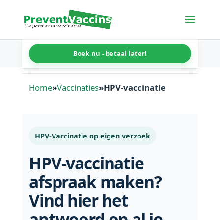
Home
»
Vaccinaties
»
HPV-vaccinatie
HPV-Vaccinatie op eigen verzoek
HPV-vaccinatie
afspraak maken?
Vind hier het
antwoord op al je