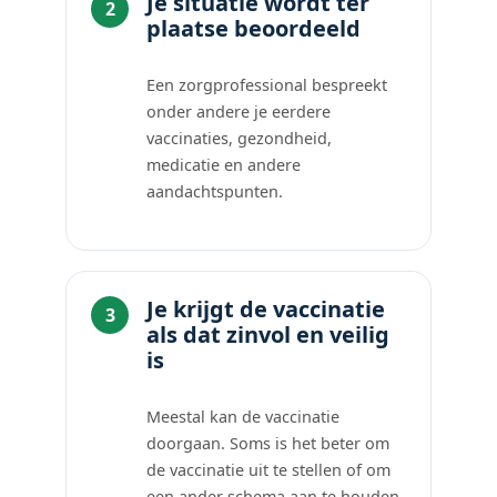
Je situatie wordt ter
plaatse beoordeeld
Een zorgprofessional bespreekt
onder andere je eerdere
vaccinaties, gezondheid,
medicatie en andere
aandachtspunten.
Je krijgt de vaccinatie
als dat zinvol en veilig
is
Meestal kan de vaccinatie
doorgaan. Soms is het beter om
de vaccinatie uit te stellen of om
een ander schema aan te houden.