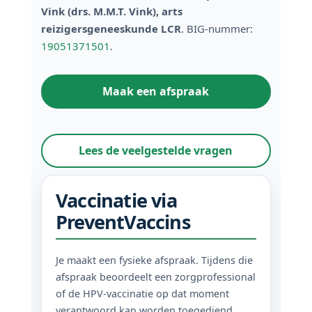
Vink (drs. M.M.T. Vink), arts
reizigersgeneeskunde LCR
. BIG-nummer:
19051371501
.
Maak een afspraak
Lees de veelgestelde vragen
Vaccinatie via
PreventVaccins
Je maakt een fysieke afspraak. Tijdens die
afspraak beoordeelt een zorgprofessional
of de HPV-vaccinatie op dat moment
verantwoord kan worden toegediend.